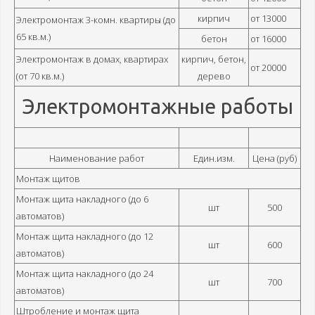
кирпич
от 13000
Электромонтаж 3-комн. квартиры (до
65 кв.м.)
бетон
от 16000
Электромонтаж в домах, квартирах
кирпич, бетон,
от 20000
(от 70 кв.м.)
дерево
Электромонтажные работы
Наименование работ
Един.изм.
Цена (руб)
Монтаж щитов
Монтаж щита накладного (до 6
шт
500
автоматов)
Монтаж щита накладного (до 12
шт
600
автоматов)
Монтаж щита накладного (до 24
шт
700
автоматов)
Штробление и монтаж щита