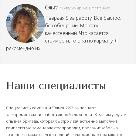
Ольга
г.Владимир,
ул.
Восточная
Твердая 5 за работу! Всё быстро,
без обещаний. Монтаж
качественный. Что касается
стоимости, то она по карману. Я
рекомендую их!
Наши специалисты
Специалисты компании "Элмон220" выполняют
электромонтажные работы любой сложности . К вашим услугам
опытная бригада, которая быстро и качественно выполнит
комплексную замену электропроводки, проложит кабель в
траншее, а также сделает полный электромонтаж под ключ по