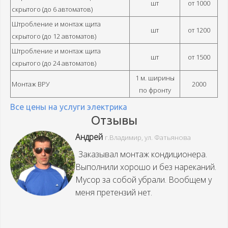
шт
от 1000
скрытого (до 6 автоматов)
Штробление и монтаж щита
шт
от 1200
скрытого (до 12 автоматов)
Штробление и монтаж щита
шт
от 1500
скрытого (до 24 автоматов)
1 м. ширины
Монтаж ВРУ
2000
по фронту
Все цены на услуги электрика
Отзывы
Андрей
г.Владимир, ул. Фатьянова
Заказывал монтаж кондиционера.
Выполнили хорошо и без нареканий.
Мусор за собой убрали. Вообщем у
меня претензий нет.