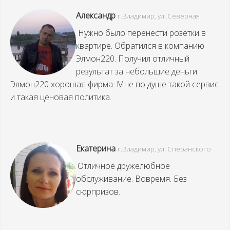
Александр
г.Владимир, ул. Северная
Нужно было перенести розетки в
квартире. Обратился в компанию
Элмон220. Получил отличный
результат за небольшие деньги.
Элмон220 хорошая фирма. Мне по душе такой сервис
и такая ценовая политика.
Екатерина
г.Владимир, ул. Сперанского
Отличное дружелюбное
обслуживание. Вовремя. Без
сюрпризов.