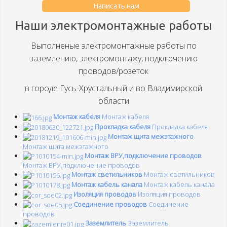
Написать нам
Наши электромонтажные работы
Выполненые электромонтажные работы по
заземлению, электромонтажу, подключению
проводов/розеток
в городе Гусь-Хрустальный и во Владимирской
области
Монтаж кабеля
Монтаж кабеля
Прокладка кабеля
Прокладка кабеля
Монтаж щита межэтажного
Монтаж щита межэтажного
Монтаж ВРУ,подключение проводов
Монтаж ВРУ,подключение проводов
Монтаж светильников
Монтаж светильников
Монтаж кабель канала
Монтаж кабель канала
Изоляция проводов
Изоляция проводов
Соединение проводов
Соединение
проводов
Заземлитель
Заземлитель