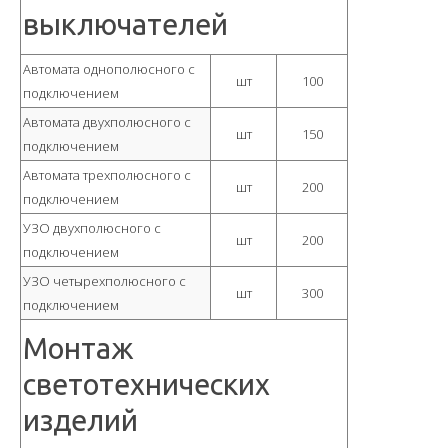
выключателей
Автомата однополюсного с
шт
100
подключением
Автомата двухполюсного с
шт
150
подключением
Автомата трехполюсного с
шт
200
подключением
УЗО двухполюсного с
шт
200
подключением
УЗО четырехполюсного с
шт
300
подключением
Монтаж
светотехнических
изделий