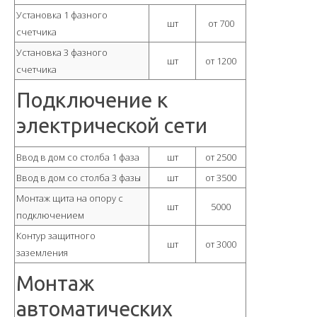
Установка 1 фазного
шт
от 700
счетчика
Установка 3 фазного
шт
от 1200
счетчика
Подключение к
электрической сети
Ввод в дом со столба 1 фаза
шт
от 2500
Ввод в дом со столба 3 фазы
шт
от 3500
Монтаж щита на опору с
шт
5000
подключением
Контур защитного
шт
от 3000
заземления
Монтаж
автоматических