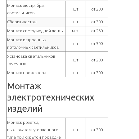
Монтаж люстр, бра,
шт
от 300
светильников
Сборка люстры
шт
от 300
Монтаж светодиодной ленты
м.п.
от 250
Монтаж встроенных
шт
от 300
потолочных светильников
Установка светильников
шт
от 200
точечных
Монтаж прожектора
шт
от 300
Монтаж
электротехнических
изделий
Монтаж розетки,
выключателя утопленного
шт
от 300
типа при скрытой проводке