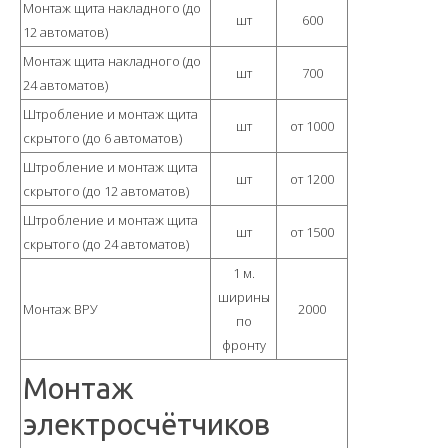
Монтаж щита накладного (до
шт
600
12 автоматов)
Монтаж щита накладного (до
шт
700
24 автоматов)
Штробление и монтаж щита
шт
от 1000
скрытого (до 6 автоматов)
Штробление и монтаж щита
шт
от 1200
скрытого (до 12 автоматов)
Штробление и монтаж щита
шт
от 1500
скрытого (до 24 автоматов)
1 м.
ширины
Монтаж ВРУ
2000
по
фронту
Монтаж
электросчётчиков