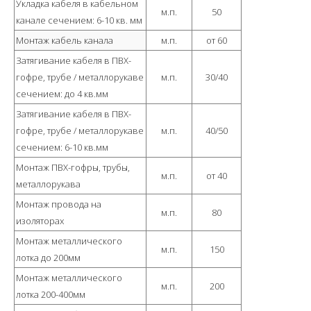
Укладка кабеля в кабельном
м.п.
50
канале сечением: 6-10 кв. мм
Монтаж кабель канала
м.п.
от 60
Затягивание кабеля в ПВХ-
гофре, трубе / металлорукаве
м.п.
30/40
сечением: до 4 кв.мм
Затягивание кабеля в ПВХ-
гофре, трубе / металлорукаве
м.п.
40/50
сечением: 6-10 кв.мм
Монтаж ПВХ-гофры, трубы,
м.п.
от 40
металлорукава
Монтаж провода на
м.п.
80
изоляторах
Монтаж металлического
м.п.
150
лотка до 200мм
Монтаж металлического
м.п.
200
лотка 200-400мм