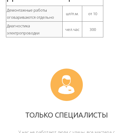
Демонтажные работы
шт/п.м.
от 10
оговариваются отдельно
Диагностика
чел.час
300
электропроводки
ТОЛЬКО СПЕЦИАЛИСТЫ
У нас не работают люди с улицы, все мастера с