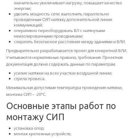
значительно увеличивает нагрузку, повышает качество
энергии;
удвоить мощность сети: выполнить параллельно
проведенным СИП натяжку дополнительной линии
коммуникаций;
оперативно переоборудовать ВЛ с натянутыми
неизолированными проводниками;
сократить безопасное расстояние между зданиями и ВЛИ.
Предварительно разрабатывается проект для конкретной ВЛИ.
Учитываются нормативные правила, требования. Проектная
документация должна содержать данные по параметрам:
усилие натяжки на всех участках воздушной линии;
стрела провеса.
Минимальная допустимая температура проведения натяжки,
монтажа СИП – -20°C.
Основные этапы работ по
монтажу СИП
установка опор;
монтаж крепежных устройств;