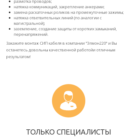
размотка проводов;
натяжка коммуникаций, закрепление анкерами;
замена раскаточных роликов на промежуточные зажимы;
натяжка ответвительных линий (по аналогии с
магистральной);
заземление, создание защиты от коротких замыканий,
перенапряжений.
Закажите монтаж СИП кабеля в компании "Элмон220" и Вы
останетесь довольны качественной работойи отличным
результатом!
ТОЛЬКО СПЕЦИАЛИСТЫ