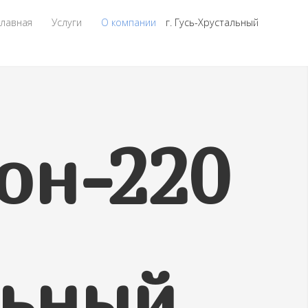
Главная
Услуги
О компании
г. Гусь-Хрустальный
он-220
льный