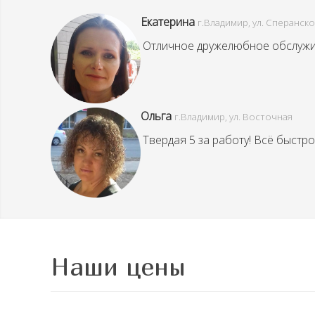
Екатерина
г.Владимир, ул. Сперанск
Отличное дружелюбное обслужив
Ольга
г.Владимир,
ул.
Восточная
Твердая 5 за работу! Всё быстр
Наши цены