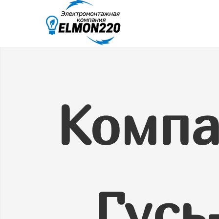
Компа
Гусь