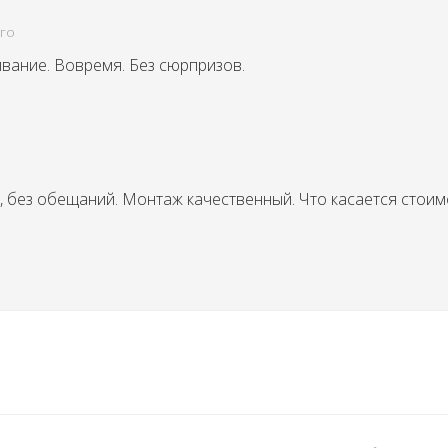
ого
ание. Вовремя. Без сюрпризов.
о, без обещаний. Монтаж качественный. Что касается стоимо