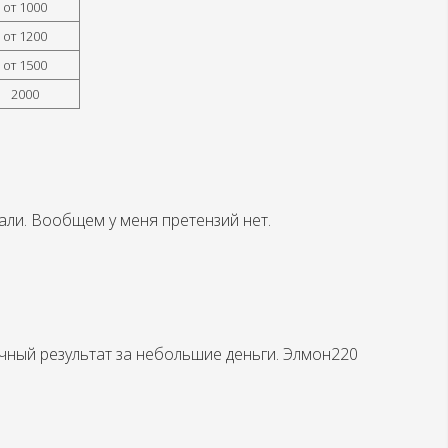
от 1000
от 1200
от 1500
2000
ли. Вообщем у меня претензий нет.
чный результат за небольшие деньги. Элмон220