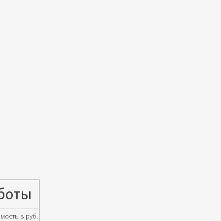
боты
мость в руб.