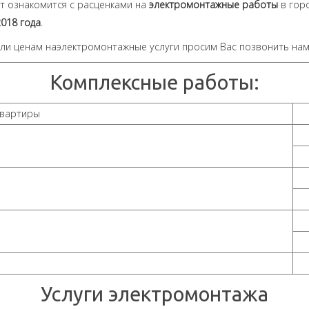
т ознакомится с расценками на
электромонтажные работы
в горо
2018 года
.
 или ценам наэлектромонтажные услуги просим Вас позвонить на
Комплексные работы:
вартиры
Услуги электромонтажа