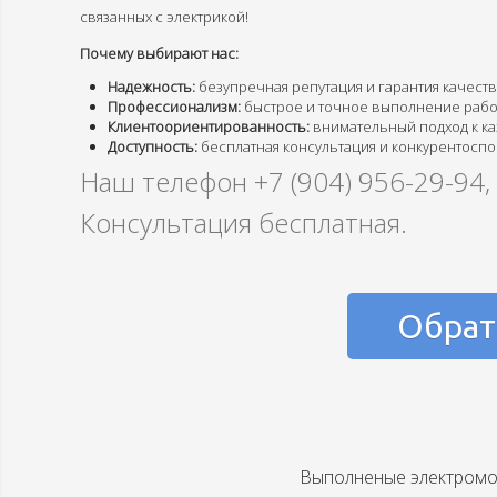
связанных с электрикой!
Почему выбирают нас:
Надежность:
безупречная репутация и гарантия качеств
Профессионализм:
быстрое и точное выполнение рабо
Клиентоориентированность:
внимательный подход к ка
Доступность:
бесплатная консультация и конкурентосп
Наш телефон
+7 (904) 956-29-94
Консультация бесплатная.
Обрат
Выполненые электромо