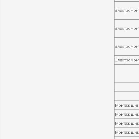
Электромонта
Электромонта
Электромонта
Электромонта
Монтаж щит
Монтаж щита
Монтаж щита
Монтаж щита