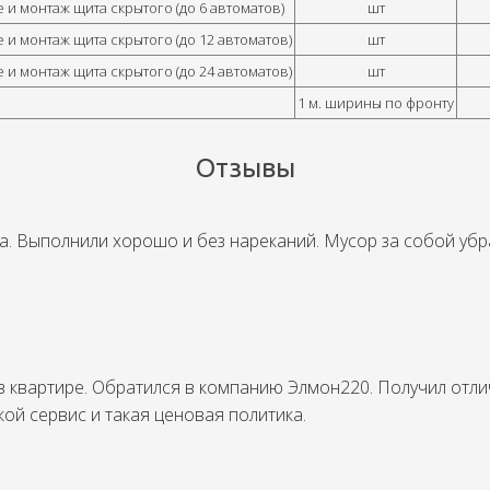
и монтаж щита скрытого (до 6 автоматов)
шт
и монтаж щита скрытого (до 12 автоматов)
шт
и монтаж щита скрытого (до 24 автоматов)
шт
1 м. ширины по фронту
Отзывы
. Выполнили хорошо и без нареканий. Мусор за собой убра
 квартире. Обратился в компанию Элмон220. Получил отли
ой сервис и такая ценовая политика.