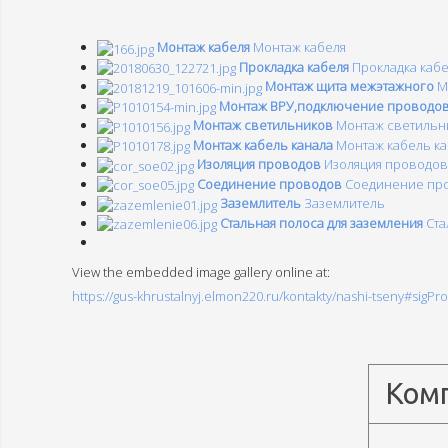
Монтаж кабеля
Монтаж кабеля
Прокладка кабеля
Прокладка каб
Монтаж щита межэтажного
М
Монтаж ВРУ,подключение проводо
Монтаж светильников
Монтаж светильн
Монтаж кабель канала
Монтаж кабель ка
Изоляция проводов
Изоляция проводов
Соединение проводов
Соединение пр
Заземлитель
Заземлитель
Стальная полоса для заземления
Ста
View the embedded image gallery online at:
https://gus-khrustalnyj.elmon220.ru/kontakty/nashi-tseny#sigPr
Ком