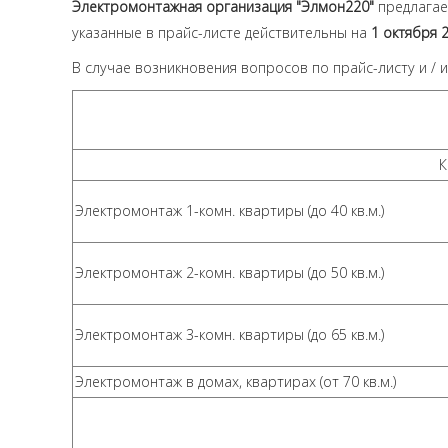
Электромонтажная организация "Элмон220"
предлагае
указанные в прайс-листе действительны на
1 октября 
В случае возникновения вопросов по прайс-листу и /
К
Электромонтаж 1-комн. квартиры (до 40 кв.м.)
Электромонтаж 2-комн. квартиры (до 50 кв.м.)
Электромонтаж 3-комн. квартиры (до 65 кв.м.)
Электромонтаж в домах, квартирах (от 70 кв.м.)