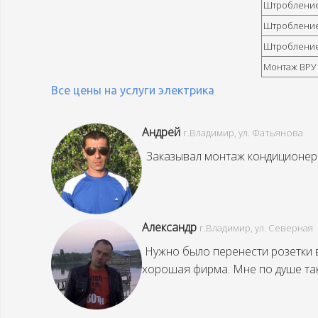
Штробление 
Штробление 
Штробление 
Монтаж ВРУ
Все цены на услуги электрика
Андрей
г.Владимир, ул. Фатьянова
Заказывал монтаж кондиционера
Александр
г.Владимир, ул. Северная
Нужно было перенести розетки в
хорошая фирма. Мне по душе так