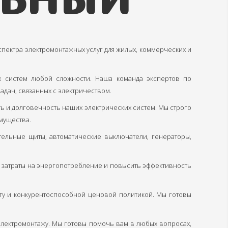
ектра электромонтажных услуг для жилых, коммерческих и
х систем любой сложности. Наша команда экспертов по
адач, связанных с электричеством.
и долговечность наших электрических систем. Мы строго
мущества.
тельные щиты, автоматические выключатели, генераторы,
ь затраты на энергопотребление и повысить эффективность
ту и конкурентоспособной ценовой политикой. Мы готовы
 электромонтажу. Мы готовы помочь вам в любых вопросах,